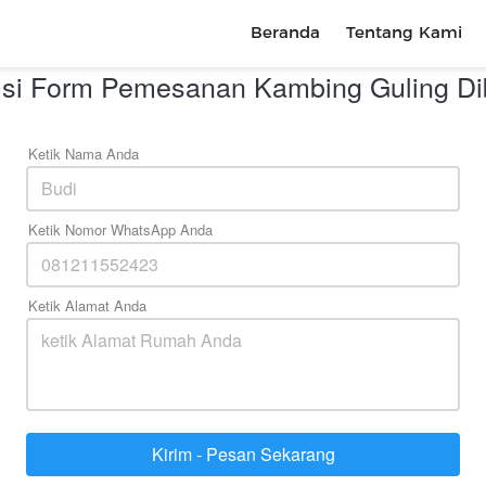
Beranda
Beranda
Tentang Kami
Tentang Kami
Isi Form Pemesanan Kambing Guling Dib
Ketik Nama Anda
Ketik Nomor WhatsApp Anda
Ketik Alamat Anda
Kirim - Pesan Sekarang
`