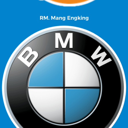
RM. Mang Engking