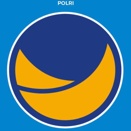
POLRI