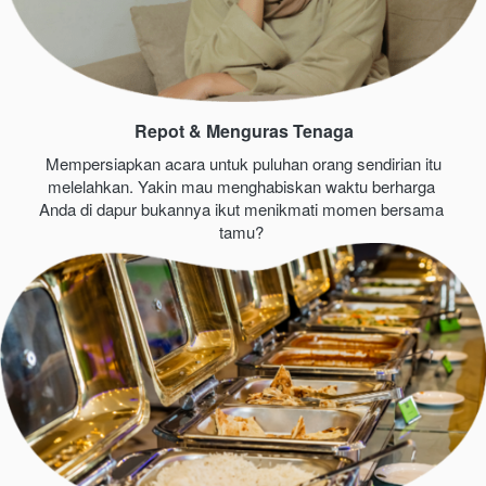
Repot & Menguras Tenaga
Mempersiapkan acara untuk puluhan orang sendirian itu 
melelahkan. Yakin mau menghabiskan waktu berharga 
Anda di dapur bukannya ikut menikmati momen bersama 
tamu?