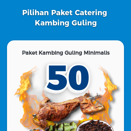
Pilihan Paket Catering 
Kambing Guling
Paket Kambing Guling Minimalis